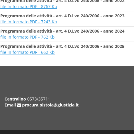
-
Programma delle attività - art. 4 D.Lvo 240/2006 - anno 2022
l file In formato PDF - 8767 Kb
-
Programma delle attività - art. 4 D.Lvo 240/2006 - anno 2023
l file In formato PDF - 7243 Kb
-
Programma delle attività - art. 4 D.Lvo 240/2006 - anno 2024
l file In formato PDF - 762 Kb
-
Programma delle attività - art. 4 D.Lvo 240/2006 - anno 2025
l file In formato PDF - 662 Kb
Centralino
0573/35711
Email
procura.pistoia@giustizia.it