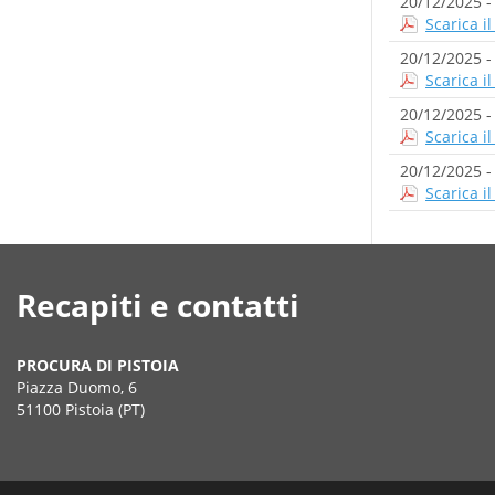
20/12/2025 
Scarica i
20/12/2025 
Scarica i
20/12/2025 
Scarica i
20/12/2025 
Scarica i
Recapiti e contatti
PROCURA DI PISTOIA
Piazza Duomo, 6
51100 Pistoia (PT)