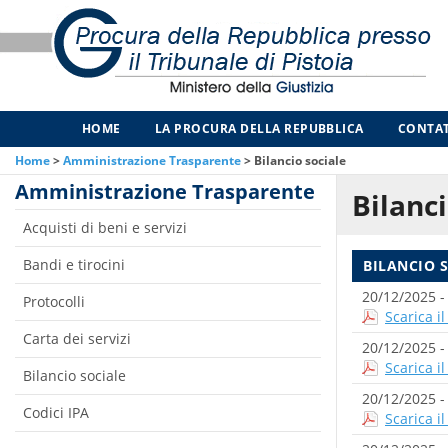
HOME
LA PROCURA DELLA REPUBBLICA
CONTAT
Home
>
Amministrazione Trasparente
>
Bilancio sociale
Amministrazione Trasparente
Bilanci
Acquisti di beni e servizi
Bandi e tirocini
BILANCIO 
20/12/2025 
Protocolli
Scarica i
Carta dei servizi
20/12/2025 
Scarica i
Bilancio sociale
20/12/2025 
Codici IPA
Scarica i