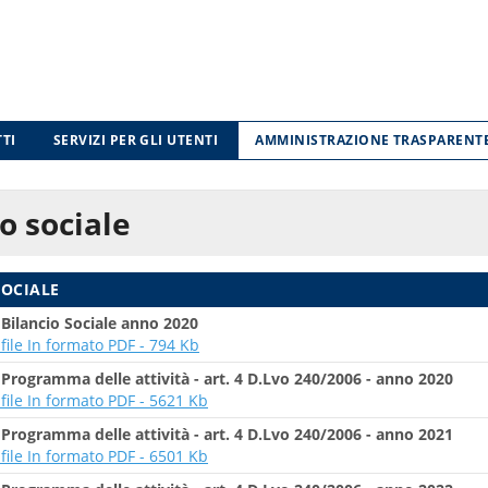
TI
SERVIZI PER GLI UTENTI
AMMINISTRAZIONE TRASPARENT
o sociale
SOCIALE
-
Bilancio Sociale anno 2020
l file In formato PDF - 794 Kb
-
Programma delle attività - art. 4 D.Lvo 240/2006 - anno 2020
l file In formato PDF - 5621 Kb
-
Programma delle attività - art. 4 D.Lvo 240/2006 - anno 2021
l file In formato PDF - 6501 Kb